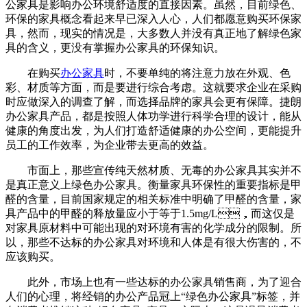
公家具是影响办公环境舒适度的直接因素。虽然，目前绿色、
环保的家具概念看起来早已深入人心，人们都愿意购买环保家
具，然而，现实的情况是，大多数人并没有真正地了解绿色家
具的含义，更没有掌握办公家具的环保知识。
在购买
办公家具
时，不要单纯的将注意力放在外观、色
彩、材质等方面，而是要进行综合考虑。这就要求企业在采购
时应做深入的调查了解，而选择品牌的家具会更有保障。捷朗
办公家具产品，都是按照人体功学进行科学合理的设计，能从
健康的角度出发，为人们打造舒适健康的办公空间，更能提升
员工的工作效率，为企业带去更高的效益。
市面上，那些宣传纯天然材质、无毒的办公家具其实并不
是真正意义上绿色办公家具。衡量家具环保性的重要指标是甲
醛的含量，目前国家规定的相关标准中明确了甲醛的含量，家
具产品中的甲醛的释放量应小于等于1.5mg/L，而这仅是
对家具原材料中可能出现的对环境有害的化学成分的限制。所
以，那些不达标的办公家具对环境和人体是有很大伤害的，不
应该购买。
此外，市场上也有一些达标的办公家具销售商，为了迎合
人们的心理，将经销的办公产品冠上“绿色办公家具”标签，并