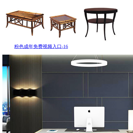
粉色成年免费视频入口-16