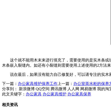
这个就不能用木末来进行填充了，需要使用的是实木条或块
木条嵌入裂缝内。如还有小裂缝则需要使用上述使用的2方法来追加修复
说在最后，如果没有能力自己修复好，可以请专注的实
下一篇：
办公家具维护保养工作
上一篇：
办公室茶水柜的保养
分享到：
新浪微博
QQ空间
腾讯微博
人人网
网易微博
我的淘
此文关键字：
办公家具
办公家具维护
办公家具保养
相关资讯