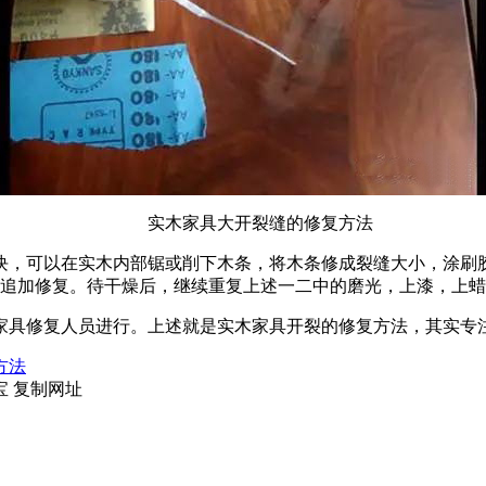
实木家具大开裂缝的修复方法
，可以在实木内部锯或削下木条，将木条修成裂缝大小，涂刷胶
。待干燥后，继续重复上述一二中的磨光，上漆，上蜡
木家具修复人员进行。上述就是实木家具开裂的修复方法，其实
方法
宝
复制网址