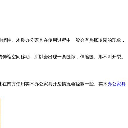
缩性。木质办公家具在使用过程中一般会有热胀冷缩的现象，
移动，所以会出现一条缝隙，伸缩缝。那不叫开裂。
。因此在南方使用实木办公家具开裂情况会轻微一些。实木
办公家具