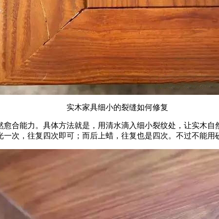
实木家具细小的裂缝如何修复
。具体方法就是，用清水滴入细小裂纹处，让实木自然吸收
，往复四次即可；而后上蜡，往复也是四次。不过不能用砂纸