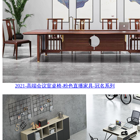
2021-高端会议室桌椅-粉色直播家具-冠名系列