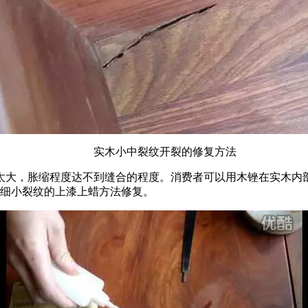
实木小中裂纹开裂的修复方法
胀缩程度达不到缝合的程度。消费者可以用木锉在实木内部锉写木末
上述细小裂纹的上漆上蜡方法修复。