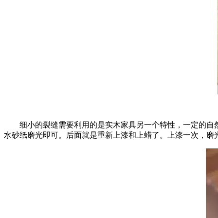
细小的裂缝需要利用的是实木家具另一个特性，一定的自然愈合能力
水砂纸磨光即可。后面就是重新上漆和上蜡了。上漆一次，磨光一次