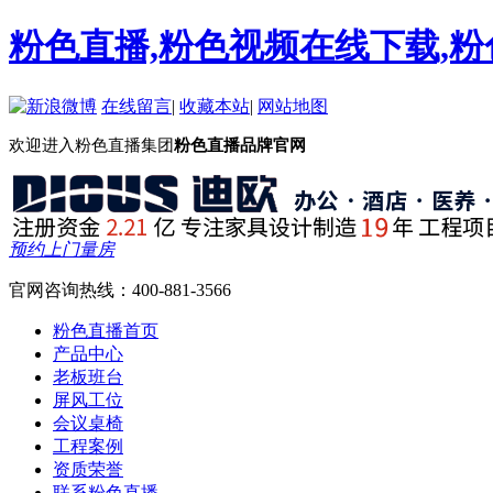
粉色直播,粉色视频在线下载,粉
在线留言
|
收藏本站
|
网站地图
欢迎进入粉色直播集团
粉色直播品牌官网
预约上门量房
官网咨询热线：
400-881-3566
粉色直播首页
产品中心
老板班台
屏风工位
会议桌椅
工程案例
资质荣誉
联系粉色直播