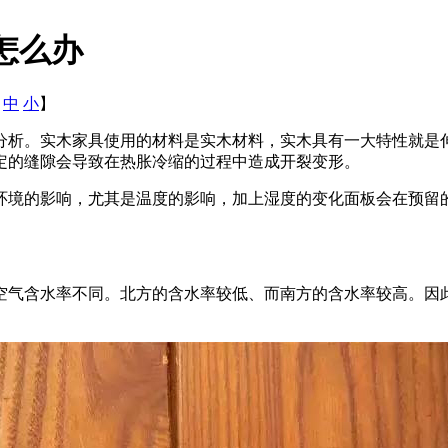
怎么办
中
小
】
析。实木家具使用的材料是实木材料，实木具有一大特性就是伸
一定的缝隙会导致在热胀冷缩的过程中造成开裂变形。
的影响，尤其是温度的影响，加上湿度的变化面板会在预留的伸缩空间
气含水率不同。北方的含水率较低、而南方的含水率较高