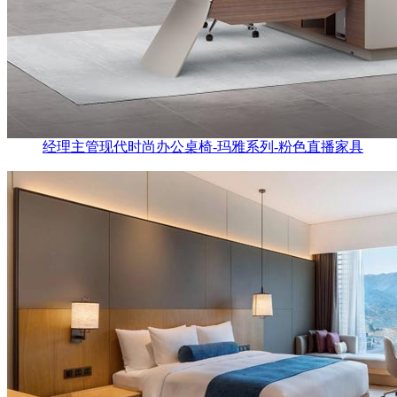
经理主管现代时尚办公桌椅-玛雅系列-粉色直播家具