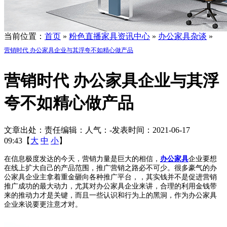
当前位置：
首页
»
粉色直播家具资讯中心
»
办公家具杂谈
»
营销时代 办公家具企业与其浮夸不如精心做产品
营销时代 办公家具企业与其浮
夸不如精心做产品
文章出处：
责任编辑：
人气：
-
发表时间：2021-06-17
09:43【
大
中
小
】
在信息极度发达的今天，营销力量是巨大的相信，
办公家具
企业要想
在线上扩大自己的产品范围，推广营销之路必不可少。很多豪气的办
公家具企业主拿着重金砸向各种推广平台，，其实钱并不是促进营销
推广成功的最大动力，尤其对办公家具企业来讲，合理的利用金钱带
来的推动力才是关键，而且一些认识和行为上的黑洞，作为办公家具
企业来说要更注意才对。