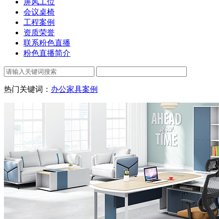
屏风工位
会议桌椅
工程案例
资质荣誉
联系粉色直播
粉色直播简介
热门关键词：
办公家具案例